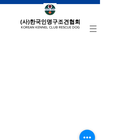
(사)한국인명구조견협회
KOREAN KENNEL CLUB RESCUE DOG
여러분의 소중한 기부금은 인명구조견의 훈련
및 활동 지원에만 사용됩니다.
뛰어난 인명구조견과 훈련사를 양성하는 것은