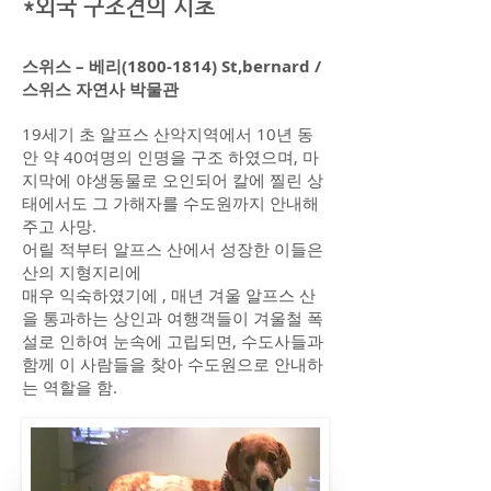
*외국 구조견의 시초
스위스 – 베리(1800-1814) St,bernard /
스위스 자연사 박물관
19세기 초 알프스 산악지역에서 10년 동
안 약 40여명의 인명을 구조 하였으며, 마
지막에 야생동물로 오인되어 칼에 찔린 상
태에서도 그 가해자를 수도원까지 안내해
주고 사망.
어릴 적부터 알프스 산에서 성장한 이들은
산의 지형지리에
매우 익숙하였기에 , 매년 겨울 알프스 산
을 통과하는 상인과 여행객들이 겨울철 폭
설로 인하여 눈속에 고립되면, 수도사들과
함께 이 사람들을 찾아 수도원으로 안내하
는 역할을 함.