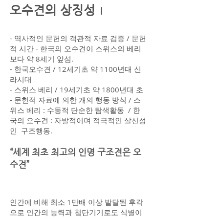
오수견의 상징성
l
- 역사적인 문헌의 객관적 자료 검증 / 문헌
적 시간 - 한국의 오수견이 스위스의 베리
보다 약 8세기 앞섬.
- 한국오수견 / 12세기초 약 1100년대 신
라시대
- 스위스 베리 / 19세기초 약 1800년대 초
- 문헌적 자료에 의한 개의 행동 방식 / 스
위스 베리 : 수동적 단순한 탐색활동 / 한
국의 오수견 : 자발적이며 적극적인 살신성
인 구조행동.
“세계 최초 최고의 인명 구조견은 오
수견”
인간에 비해 최소 1만배 이상 발달된 후각
으로 인간의 능력과 첨단기기로도 식별이