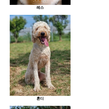
레스
혼디